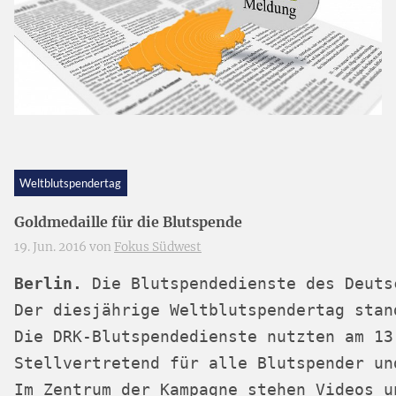
Weltblutspendertag
Goldmedaille für die Blutspende
19. Jun. 2016 von
Fokus Südwest
Berlin.
 Die Blutspendedienste des Deuts
Der diesjährige Weltblutspendertag stan
Die DRK-Blutspendedienste nutzten am 13
Stellvertretend für alle Blutspender un
Im Zentrum der Kampagne stehen Videos u