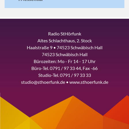
Radio StHörfunk
Altes Schlachthaus, 2. Stock
Haalstraße 9 • 74523 Schwäbisch Hall
74523 Schwäbisch Hall
Bürozeiten: Mo - Fr 14 - 17 Uhr
Büro-Tel. 0791 / 97 33 44, Fax -66
Studio-Tel. 0791 / 97 33 33
studio@sthoerfunk.de • www.sthoerfunk.de