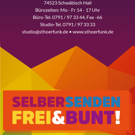
74523 Schwäbisch Hall
Bürozeiten: Mo - Fr 14 - 17 Uhr
Büro-Tel. 0791 / 97 33 44, Fax -66
Studio-Tel. 0791 / 97 33 33
studio@sthoerfunk.de • www.sthoerfunk.de