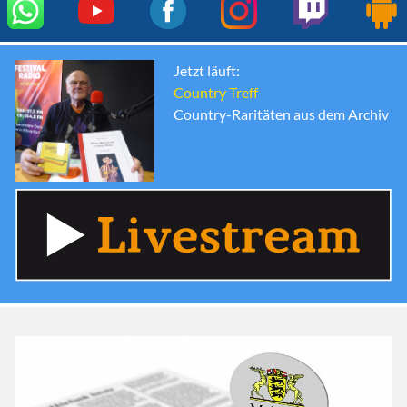
Jetzt läuft:
Country Treff
Country-Raritäten aus dem Archiv