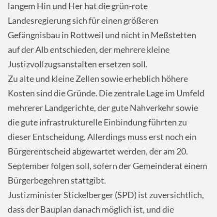
langem Hin und Her hat die grün-rote
Landesregierung sich für einen größeren
Gefängnisbau in Rottweil und nicht in Meßstetten
auf der Alb entschieden, der mehrere kleine
Justizvollzugsanstalten ersetzen soll.
Zu alte und kleine Zellen sowie erheblich höhere
Kosten sind die Gründe. Die zentrale Lage im Umfeld
mehrerer Landgerichte, der gute Nahverkehr sowie
die gute infrastrukturelle Einbindung führten zu
dieser Entscheidung. Allerdings muss erst noch ein
Bürgerentscheid abgewartet werden, der am 20.
September folgen soll, sofern der Gemeinderat einem
Bürgerbegehren stattgibt.
Justizminister Stickelberger (
SPD
) ist zuversichtlich,
dass der Bauplan danach möglich ist, und die