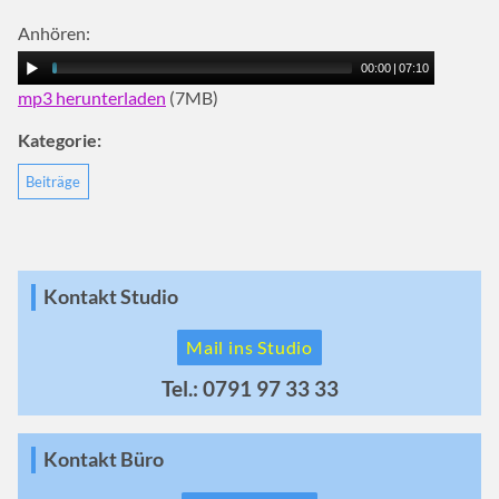
Anhören:
00:00
|
07:10
mp3 herunterladen
(7MB)
Kategorie:
Beiträge
Kontakt Studio
Mail ins Studio
Tel.: 0791 97 33 33
Kontakt Büro