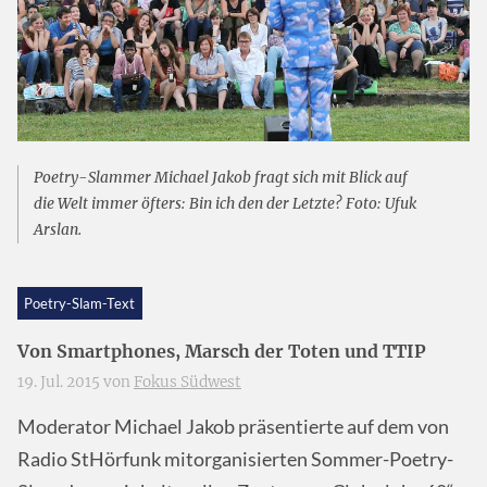
Poetry-Slammer Michael Jakob fragt sich mit Blick auf
die Welt immer öfters: Bin ich den der Letzte? Foto: Ufuk
Arslan.
Poetry-Slam-Text
Von Smartphones, Marsch der Toten und TTIP
19. Jul. 2015 von
Fokus Südwest
Moderator Michael Jakob präsentierte auf dem von
Radio StHörfunk mitorganisierten Sommer-Poetry-