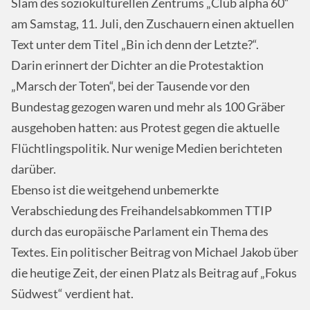
Slam des soziokulturellen Zentrums „Club alpha 60“
am Samstag, 11. Juli, den Zuschauern einen aktuellen
Text unter dem Titel „Bin ich denn der Letzte?“.
Darin erinnert der Dichter an die Protestaktion
„Marsch der Toten“, bei der Tausende vor den
Bundestag gezogen waren und mehr als 100 Gräber
ausgehoben hatten: aus Protest gegen die aktuelle
Flüchtlingspolitik. Nur wenige Medien berichteten
darüber.
Ebenso ist die weitgehend unbemerkte
Verabschiedung des Freihandelsabkommen
TTIP
durch das europäische Parlament ein Thema des
Textes. Ein politischer Beitrag von Michael Jakob über
die heutige Zeit, der einen Platz als Beitrag auf „Fokus
Südwest“ verdient hat.