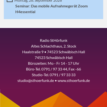
Montag, 28. September 2026
Seminar: Das mobile Aufnahmegerät Zoom
H4essential
Radio StHörfunk
Altes Schlachthaus, 2. Stock
Haalstraße 9 • 74523 Schwäbisch Hall
74523 Schwäbisch Hall
Bürozeiten: Mo - Fr 14 - 17 Uhr
Büro-Tel. 0791 / 97 33 44, Fax -66
Studio-Tel. 0791 / 97 33 33
studio@sthoerfunk.de • www.sthoerfunk.de