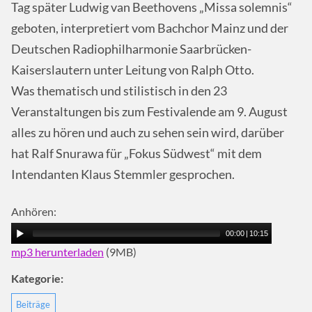
Tag später Ludwig van Beethovens „Missa solemnis“
geboten, interpretiert vom Bachchor Mainz und der
Deutschen Radiophilharmonie Saarbrücken-
Kaiserslautern unter Leitung von Ralph Otto.
Was thematisch und stilistisch in den 23
Veranstaltungen bis zum Festivalende am 9. August
alles zu hören und auch zu sehen sein wird, darüber
hat Ralf Snurawa für „Fokus Südwest“ mit dem
Intendanten Klaus Stemmler gesprochen.
Anhören:
00:00
|
10:15
mp3 herunterladen
(9MB)
Kategorie:
Beiträge