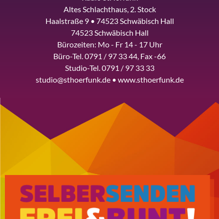
Altes Schlachthaus, 2. Stock
Haalstraße 9 • 74523 Schwäbisch Hall
74523 Schwäbisch Hall
Bürozeiten: Mo - Fr 14 - 17 Uhr
Büro-Tel. 0791 / 97 33 44, Fax -66
Studio-Tel. 0791 / 97 33 33
studio@sthoerfunk.de • www.sthoerfunk.de