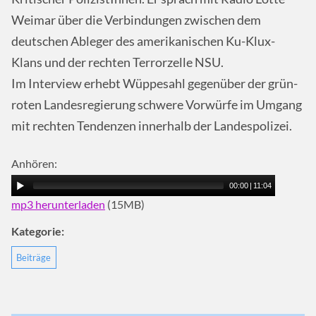
Weimar über die Verbindungen zwischen dem
deutschen Ableger des amerikanischen Ku-Klux-
Klans und der rechten Terrorzelle
NSU
.
Im Interview erhebt Wüppesahl gegenüber der grün-
roten Landesregierung schwere Vorwürfe im Umgang
mit rechten Tendenzen innerhalb der Landespolizei.
Anhören:
00:00
|
11:04
mp3 herunterladen
(15MB)
Kategorie:
Beiträge