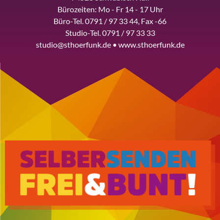
Bürozeiten: Mo - Fr 14 - 17 Uhr
Büro-Tel. 0791 / 97 33 44, Fax -66
Studio-Tel. 0791 / 97 33 33
studio@sthoerfunk.de • www.sthoerfunk.de