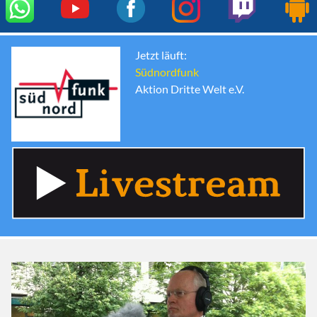
Jetzt läuft:
Südnordfunk
Aktion Dritte Welt e.V.