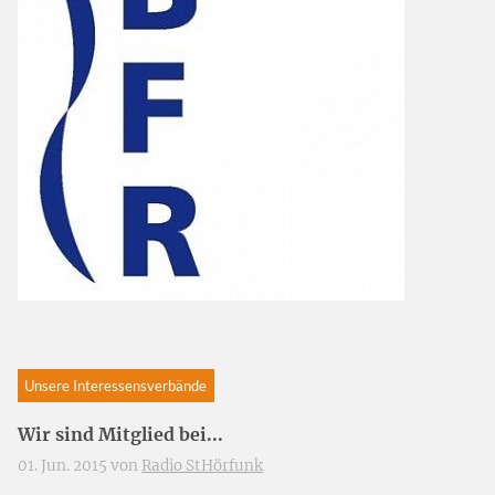
Unsere Interessensverbände
Wir sind Mitglied bei...
01. Jun. 2015 von
Radio StHörfunk