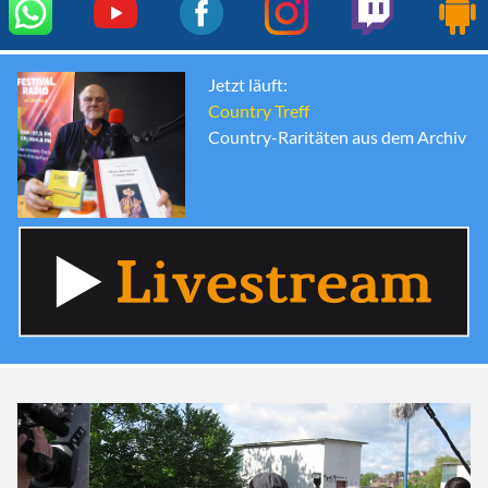
Jetzt läuft:
Country Treff
Country-Raritäten aus dem Archiv