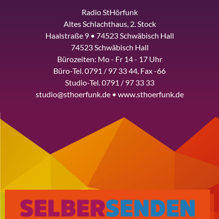
Radio StHörfunk
Altes Schlachthaus, 2. Stock
Haalstraße 9 • 74523 Schwäbisch Hall
74523 Schwäbisch Hall
Bürozeiten: Mo - Fr 14 - 17 Uhr
Büro-Tel. 0791 / 97 33 44, Fax -66
Studio-Tel. 0791 / 97 33 33
studio@sthoerfunk.de • www.sthoerfunk.de