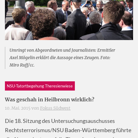
Umringt von Abgeordneten und Journalisten: Ermittler
Axel Mögelin erklärt die Aussage eines Zeugen. Foto:
Miro Ruff/cc.
NSU-Tatortbegehung Theresienwiese
Was geschah in Heilbronn wirklich?
10. Mai. 2015 von
Fokus Südwest
Die 18. Sitzung des Untersuchungsauschusses
Rechtsterrorismus/NSU Baden-Württemberg führte