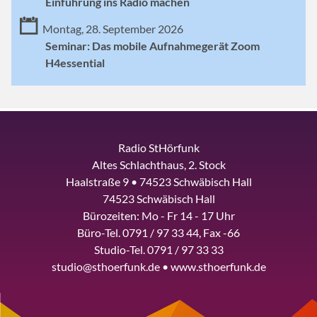
Einführung ins Radio machen
Montag, 28. September 2026
Seminar: Das mobile Aufnahmegerät Zoom
H4essential
Radio StHörfunk
Altes Schlachthaus, 2. Stock
Haalstraße 9 • 74523 Schwäbisch Hall
74523 Schwäbisch Hall
Bürozeiten: Mo - Fr 14 - 17 Uhr
Büro-Tel. 0791 / 97 33 44, Fax -66
Studio-Tel. 0791 / 97 33 33
studio@sthoerfunk.de • www.sthoerfunk.de