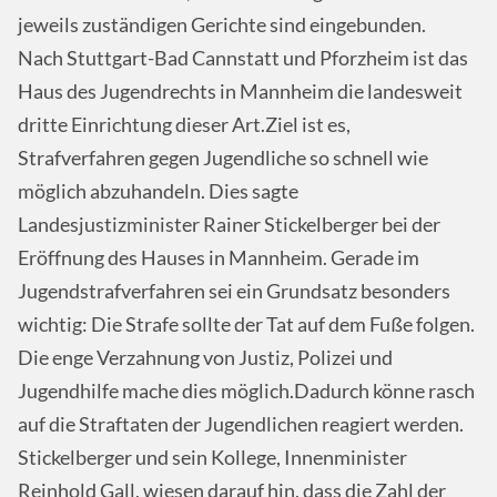
jeweils zuständigen Gerichte sind eingebunden.
Nach Stuttgart-Bad Cannstatt und Pforzheim ist das
Haus des Jugendrechts in Mannheim die landesweit
dritte Einrichtung dieser Art.Ziel ist es,
Strafverfahren gegen Jugendliche so schnell wie
möglich abzuhandeln. Dies sagte
Landesjustizminister Rainer Stickelberger bei der
Eröffnung des Hauses in Mannheim. Gerade im
Jugendstrafverfahren sei ein Grundsatz besonders
wichtig: Die Strafe sollte der Tat auf dem Fuße folgen.
Die enge Verzahnung von Justiz, Polizei und
Jugendhilfe mache dies möglich.Dadurch könne rasch
auf die Straftaten der Jugendlichen reagiert werden.
Stickelberger und sein Kollege, Innenminister
Reinhold Gall, wiesen darauf hin, dass die Zahl der