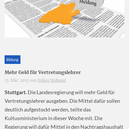
Bildung
Mehr Geld für Vertretungslehrer
15. Mär. 2015 von
Fokus Südwest
Stuttgart.
Die Landesregierung will mehr Geld für
Vertretungslehrer ausgeben. Die Mittel dafür sollen
deutlich aufgestockt werden, teilte das
Kultusministerium in dieser Woche mit. Die
Regierung will dafür Mittel in den Nachtragshaushalt