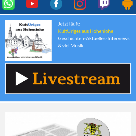
Jetzt läuft:
KultUriges aus Hohenlohe
Geschichten-Aktuelles-Interviews
& viel Musik