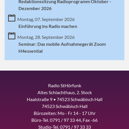
Redaktionssitzung Radioprogramm Oktober -
Dezember 2026
Montag, 07. September 2026
Einführung ins Radio machen
Montag, 28. September 2026
Seminar: Das mobile Aufnahmegerät Zoom
H4essential
Radio StHörfunk
Altes Schlachthaus, 2. Stock
Haalstraße 9 • 74523 Schwäbisch Hall
74523 Schwäbisch Hall
Bürozeiten: Mo - Fr 14 - 17 Uhr
Büro-Tel. 0791 / 97 33 44, Fax -66
Studio-Tel. 0791 / 97 33 33