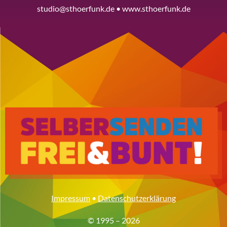
studio@sthoerfunk.de • www.sthoerfunk.de
Impressum
•
Datenschutzerklärung
© 1995 – 2026