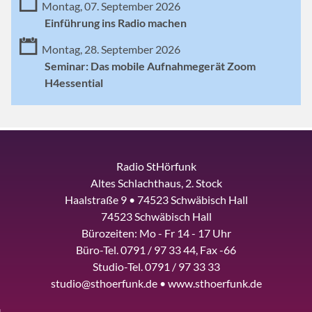
Montag, 07. September 2026
Einführung ins Radio machen
Montag, 28. September 2026
Seminar: Das mobile Aufnahmegerät Zoom
H4essential
Radio StHörfunk
Altes Schlachthaus, 2. Stock
Haalstraße 9 • 74523 Schwäbisch Hall
74523 Schwäbisch Hall
Bürozeiten: Mo - Fr 14 - 17 Uhr
Büro-Tel. 0791 / 97 33 44, Fax -66
Studio-Tel. 0791 / 97 33 33
studio@sthoerfunk.de • www.sthoerfunk.de