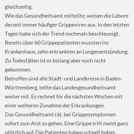
gleichzeitig.
Wie das Gesundheitsamt mitteilte, weisen die Labore
derzeit immer häufiger Grippeviren aus. In den letzten
Tagen habe sich der Trend nochmals beschleunigt.
Bereits über 60 Grippepatienten mussten ins
Krankenhaus, zehn erkrankten an Lungenentzündung.
Zu Todesfällen ist es bislang aber noch nicht
gekommen.
Betroffen sind alle Stadt- und Landkreise in Baden-
Württemberg, teilte das Landesgesundheitsamt
weiter mit. Es rechnet für die nächsten Wochen mit
einer weiteren Zunahme der Erkrankungen.
Das Gesundheitsamt rät, bei Grippesymptomen
sofort zum Arzt zu gehen. Eine Grippe tritt meist ganz
plötzlich auf. Die Patienten haben schnell hohes