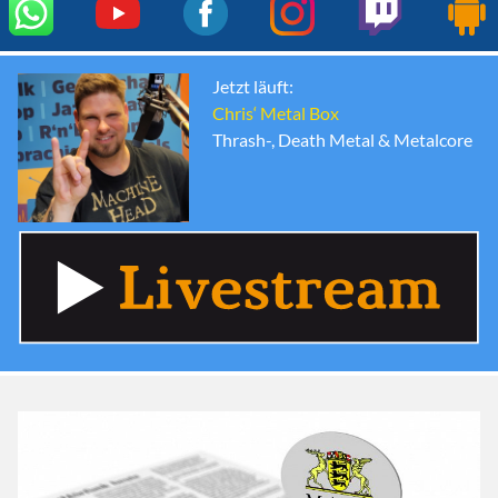
Jetzt läuft:
Chris‘ Metal Box
Thrash-, Death Metal & Metalcore