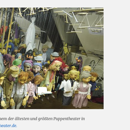
em der ältesten und größten Puppentheater in
eater.de.