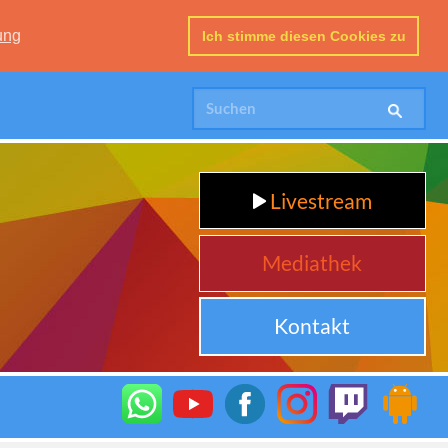
ung
Ich stimme diesen Cookies zu
Livestream
Mediathek
Kontakt