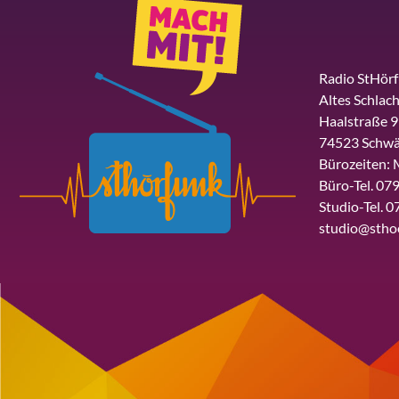
Radio StHör
Altes Schlach
Haalstraße 9
74523 Schwä
Bürozeiten: 
Büro-Tel. 079
Studio-Tel. 0
studio@stho