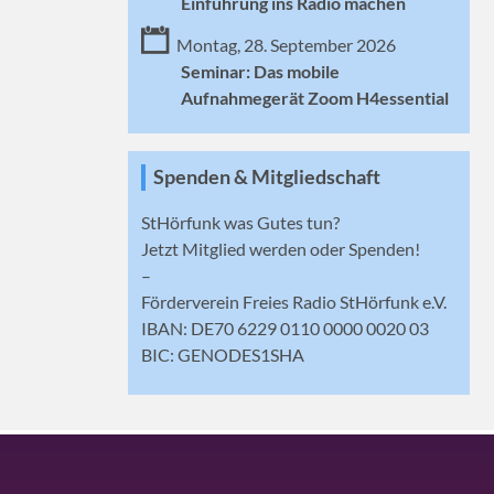
Einführung ins Radio machen
Montag, 28. September 2026
Seminar: Das mobile
Aufnahmegerät Zoom H4essential
Spenden & Mitgliedschaft
StHörfunk was Gutes tun?
Jetzt
Mitglied werden
oder Spenden!
–
Förderverein Freies Radio StHörfunk e.V.
IBAN: DE70 6229 0110 0000 0020 03
BIC: GENODES1SHA