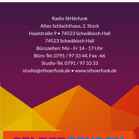
Radio StHörfunk
Altes Schlachthaus, 2. Stock
Haalstraße 9 • 74523 Schwäbisch Hall
74523 Schwäbisch Hall
Bürozeiten: Mo - Fr 14 - 17 Uhr
Büro-Tel. 0791 / 97 33 44, Fax -66
Studio-Tel. 0791 / 97 33 33
studio@sthoerfunk.de • www.sthoerfunk.de