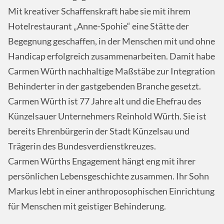
Mit kreativer Schaffenskraft habe sie mit ihrem
Hotelrestaurant „Anne-Spohie“ eine Stätte der
Begegnung geschaffen, in der Menschen mit und ohne
Handicap erfolgreich zusammenarbeiten. Damit habe
Carmen Würth nachhaltige Maßstäbe zur Integration
Behinderter in der gastgebenden Branche gesetzt.
Carmen Würth ist 77 Jahre alt und die Ehefrau des
Künzelsauer Unternehmers Reinhold Würth. Sie ist
bereits Ehrenbürgerin der Stadt Künzelsau und
Trägerin des Bundesverdienstkreuzes.
Carmen Würths Engagement hängt eng mit ihrer
persönlichen Lebensgeschichte zusammen. Ihr Sohn
Markus lebt in einer anthroposophischen Einrichtung
für Menschen mit geistiger Behinderung.