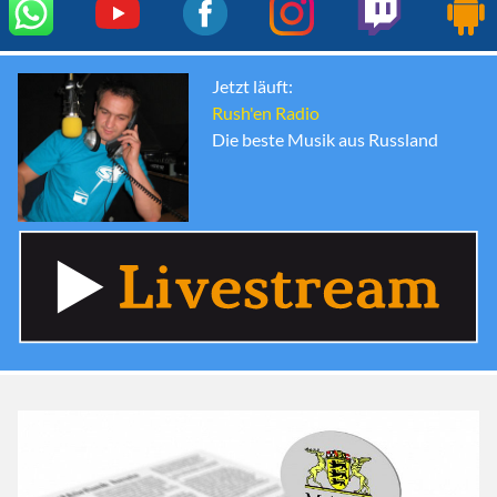
Jetzt läuft:
Rush'en Radio
Die beste Musik aus Russland