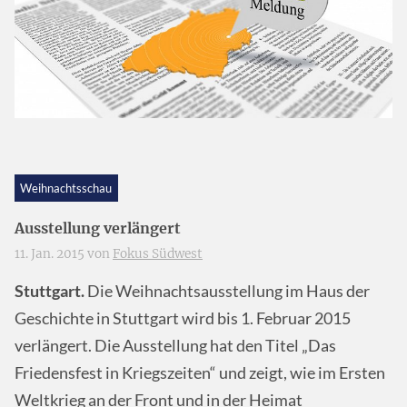
Weihnachtsschau
Ausstellung verlängert
11. Jan. 2015 von
Fokus Südwest
Stuttgart.
Die Weihnachtsausstellung im Haus der
Geschichte in Stuttgart wird bis 1. Februar 2015
verlängert. Die Ausstellung hat den Titel „Das
Friedensfest in Kriegszeiten“ und zeigt, wie im Ersten
Weltkrieg an der Front und in der Heimat