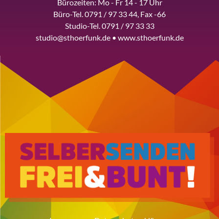
Bürozeiten: Mo - Fr 14 - 17 Uhr
Büro-Tel. 0791 / 97 33 44, Fax -66
Studio-Tel. 0791 / 97 33 33
studio@sthoerfunk.de • www.sthoerfunk.de