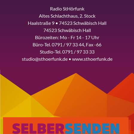
Radio StHörfunk
Altes Schlachthaus, 2. Stock
Haalstraße 9 • 74523 Schwäbisch Hall
74523 Schwäbisch Hall
Bürozeiten: Mo - Fr 14 - 17 Uhr
Büro-Tel. 0791 / 97 33 44, Fax -66
Studio-Tel. 0791 / 97 33 33
studio@sthoerfunk.de • www.sthoerfunk.de