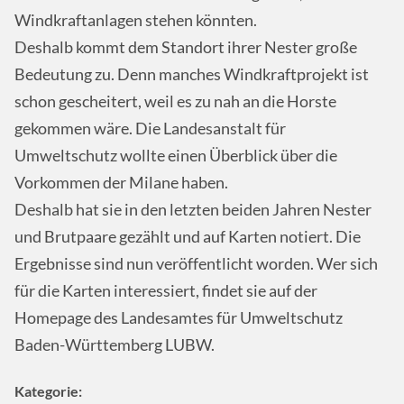
Windkraftanlagen stehen könnten.
Deshalb kommt dem Standort ihrer Nester große
Bedeutung zu. Denn manches Windkraftprojekt ist
schon gescheitert, weil es zu nah an die Horste
gekommen wäre. Die Landesanstalt für
Umweltschutz wollte einen Überblick über die
Vorkommen der Milane haben.
Deshalb hat sie in den letzten beiden Jahren Nester
und Brutpaare gezählt und auf Karten notiert. Die
Ergebnisse sind nun veröffentlicht worden. Wer sich
für die Karten interessiert, findet sie auf der
Homepage des Landesamtes für Umweltschutz
Baden-Württemberg
LUBW
.
Kategorie: