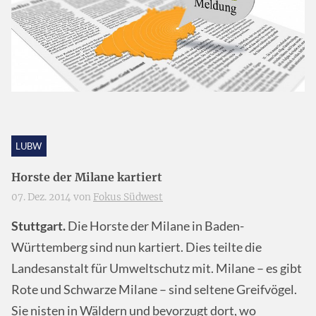
LUBW
Horste der Milane kartiert
07. Dez. 2014 von
Fokus Südwest
Stuttgart.
Die Horste der Milane in Baden-
Württemberg sind nun kartiert. Dies teilte die
Landesanstalt für Umweltschutz mit. Milane – es gibt
Rote und Schwarze Milane – sind seltene Greifvögel.
Sie nisten in Wäldern und bevorzugt dort, wo