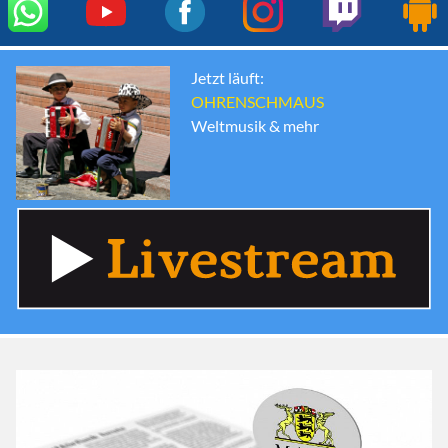
Jetzt läuft:
OHRENSCHMAUS
Weltmusik & mehr