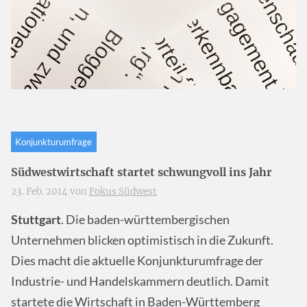
Konjunkturumfrage
Südwestwirtschaft startet schwungvoll ins Jahr
23. Feb. 2014 von
Fokus Südwest
Stuttgart
. Die baden-württembergischen
Unternehmen blicken optimistisch in die Zukunft.
Dies macht die aktuelle Konjunkturumfrage der
Industrie- und Handelskammern deutlich. Damit
startete die Wirtschaft in Baden-Württemberg