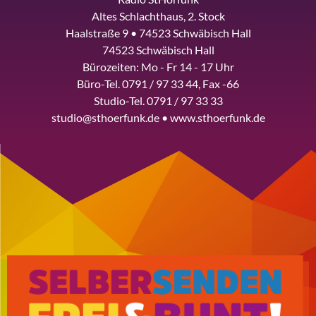
Altes Schlachthaus, 2. Stock
Haalstraße 9 • 74523 Schwäbisch Hall
74523 Schwäbisch Hall
Bürozeiten: Mo - Fr 14 - 17 Uhr
Büro-Tel. 0791 / 97 33 44, Fax -66
Studio-Tel. 0791 / 97 33 33
studio@sthoerfunk.de • www.sthoerfunk.de