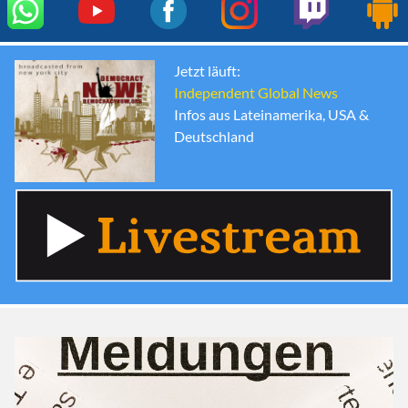
Jetzt läuft:
Independent Global News
Infos aus Lateinamerika, USA &
Deutschland