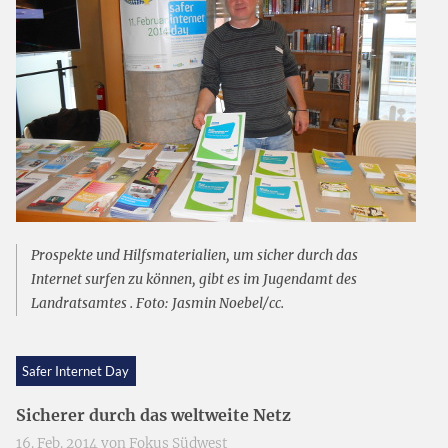
Prospekte und Hilfsmaterialien, um sicher durch das
Internet surfen zu können, gibt es im Jugendamt des
Landratsamtes . Foto: Jasmin Noebel/cc.
Safer Internet Day
Sicherer durch das weltweite Netz
16. Feb. 2014 von
Fokus Südwest