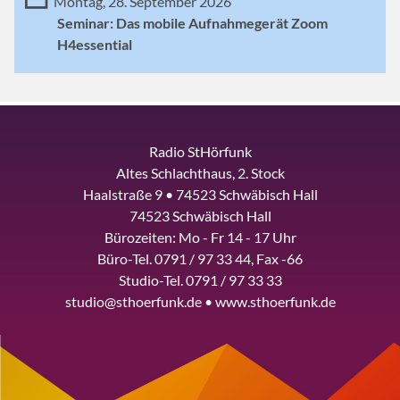
Montag, 28. September 2026
Seminar: Das mobile Aufnahmegerät Zoom
H4essential
Radio StHörfunk
Altes Schlachthaus, 2. Stock
Haalstraße 9 • 74523 Schwäbisch Hall
74523 Schwäbisch Hall
Bürozeiten: Mo - Fr 14 - 17 Uhr
Büro-Tel. 0791 / 97 33 44, Fax -66
Studio-Tel. 0791 / 97 33 33
studio@sthoerfunk.de • www.sthoerfunk.de