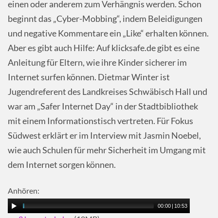
einen oder anderem zum Verhängnis werden. Schon
beginnt das „Cyber-Mobbing“, indem Beleidigungen
und negative Kommentare ein „Like“ erhalten können.
Aber es gibt auch Hilfe: Auf klicksafe.de gibt es eine
Anleitung für Eltern, wie ihre Kinder sicherer im
Internet surfen können. Dietmar Winter ist
Jugendreferent des Landkreises Schwäbisch Hall und
war am „Safer Internet Day“ in der Stadtbibliothek
mit einem Informationstisch vertreten. Für Fokus
Südwest erklärt er im Interview mit Jasmin Noebel,
wie auch Schulen für mehr Sicherheit im Umgang mit
dem Internet sorgen können.
Anhören:
00:00
|
10:53