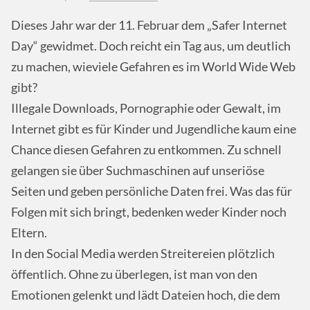
Dieses Jahr war der 11. Februar dem „Safer Internet
Day“ gewidmet. Doch reicht ein Tag aus, um deutlich
zu machen, wieviele Gefahren es im World Wide Web
gibt?
Illegale Downloads, Pornographie oder Gewalt, im
Internet gibt es für Kinder und Jugendliche kaum eine
Chance diesen Gefahren zu entkommen. Zu schnell
gelangen sie über Suchmaschinen auf unseriöse
Seiten und geben persönliche Daten frei. Was das für
Folgen mit sich bringt, bedenken weder Kinder noch
Eltern.
In den Social Media werden Streitereien plötzlich
öffentlich. Ohne zu überlegen, ist man von den
Emotionen gelenkt und lädt Dateien hoch, die dem