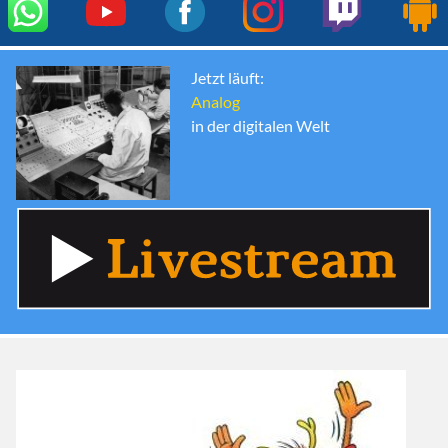
Jetzt läuft:
Analog
in der digitalen Welt