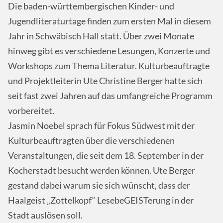
Die baden-württembergischen Kinder- und
Jugendliteraturtage finden zum ersten Mal in diesem
Jahr in Schwäbisch Hall statt. Über zwei Monate
hinweg gibt es verschiedene Lesungen, Konzerte und
Workshops zum Thema Literatur. Kulturbeauftragte
und Projektleiterin Ute Christine Berger hatte sich
seit fast zwei Jahren auf das umfangreiche Programm
vorbereitet.
Jasmin Noebel sprach für Fokus Südwest mit der
Kulturbeauftragten über die verschiedenen
Veranstaltungen, die seit dem 18. September in der
Kocherstadt besucht werden können. Ute Berger
gestand dabei warum sie sich wünscht, dass der
Haalgeist „Zottelkopf“ LesebeGEISTerung in der
Stadt auslösen soll.