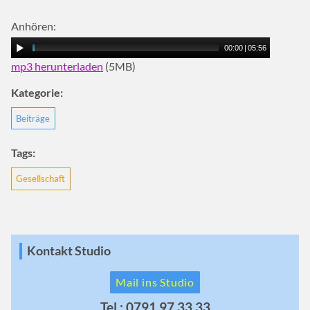
Anhören:
00:00
|
05:56
mp3 herunterladen
(5MB)
Kategorie:
Beiträge
Tags:
Gesellschaft
Kontakt Studio
Mail ins Studio
Tel.: 0791 97 33 33