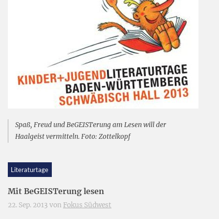
Spaß, Freud und BeGEISTerung am Lesen will der
Haalgeist vermitteln. Foto: Zottelkopf
Literaturtage
Mit BeGEISTerung lesen
22. Sep. 2013 von
Fokus Südwest