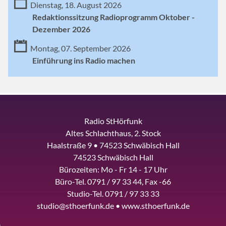
Dienstag, 18. August 2026
Redaktionssitzung Radioprogramm Oktober -
Dezember 2026
Montag, 07. September 2026
Einführung ins Radio machen
Radio StHörfunk
Altes Schlachthaus, 2. Stock
Haalstraße 9 • 74523 Schwäbisch Hall
74523 Schwäbisch Hall
Bürozeiten: Mo - Fr 14 - 17 Uhr
Büro-Tel. 0791 / 97 33 44, Fax -66
Studio-Tel. 0791 / 97 33 33
studio@sthoerfunk.de • www.sthoerfunk.de