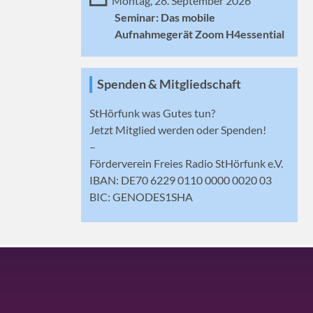
Montag, 28. September 2026
Seminar: Das mobile
Aufnahmegerät Zoom H4essential
Spenden & Mitgliedschaft
StHörfunk was Gutes tun?
Jetzt
Mitglied werden
oder Spenden!
–
Förderverein Freies Radio StHörfunk e.V.
IBAN: DE70 6229 0110 0000 0020 03
BIC: GENODES1SHA