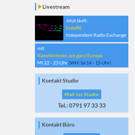
Livestream
Jetzt läuft:
IndieRE
Independent Radio Exchange
mit
KünstlerInnen aus ganz Europa
Mi 22 - 23
Uhr
(WH:
Sa 14 - 15
Uhr)
Kontakt Studio
Mail ins Studio
Tel.: 0791 97 33 33
Kontakt Büro