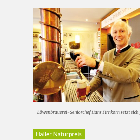
Löwenbrauerei-Seniorchef Hans Firnkorn setzt sich f
Haller Naturpreis