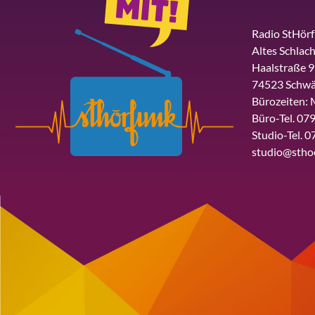
Radio StHör
Altes Schlach
Haalstraße 9
74523 Schwä
Bürozeiten: 
Büro-Tel. 079
Studio-Tel. 0
studio@stho