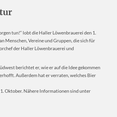
tur
gen tun!“ lobt die Haller Löwenbrauerei den 1.
h an Menschen, Vereine und Gruppen, die sich für
iorchef der Haller Löwenbrauerei und
üdwest berichtet er, wie er auf die Idee gekommen
erhofft. Außerdem hat er verraten, welches Bier
 1. Oktober. Nähere Informationen sind unter