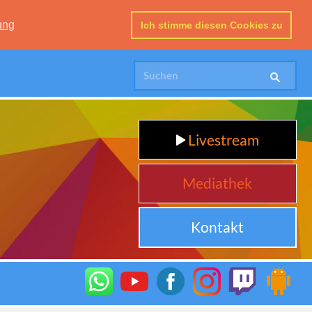
ung
Ich stimme diesen Cookies zu
Livestream
Mediathek
Kontakt