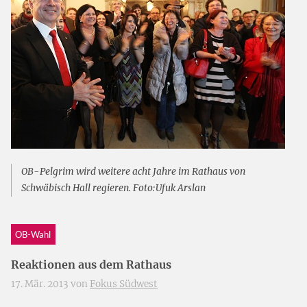
OB-Pelgrim wird weitere acht Jahre im Rathaus von
Schwäbisch Hall regieren. Foto:Ufuk Arslan
OB-Wahl
Reaktionen aus dem Rathaus
17. Mär. 2013 von
Fokus Südwest