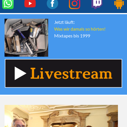
Jetzt läuft:
Was wir damals so hörten!
Mixtapes bis 1999