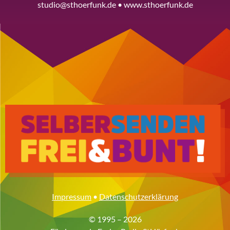
studio@sthoerfunk.de • www.sthoerfunk.de
Impressum
•
Datenschutzerklärung
© 1995 – 2026