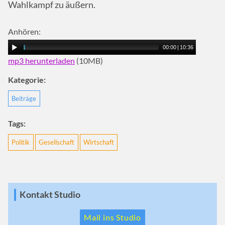
Wahlkampf zu äußern.
Anhören:
00:00
|
10:36
mp3 herunterladen
(10MB)
Kategorie:
Beiträge
Tags:
Politik
Gesellschaft
Wirtschaft
Kontakt Studio
Mail ins Studio