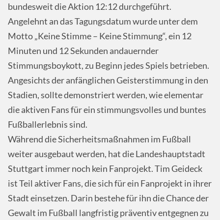
bundesweit die Aktion 12:12 durchgeführt.
Angelehnt an das Tagungsdatum wurde unter dem
Motto „Keine Stimme – Keine Stimmung“, ein 12
Minuten und 12 Sekunden andauernder
Stimmungsboykott, zu Beginn jedes Spiels betrieben.
Angesichts der anfänglichen Geisterstimmung in den
Stadien, sollte demonstriert werden, wie elementar
die aktiven Fans für ein stimmungsvolles und buntes
Fußballerlebnis sind.
Während die Sicherheitsmaßnahmen im Fußball
weiter ausgebaut werden, hat die Landeshauptstadt
Stuttgart immer noch kein Fanprojekt. Tim Geideck
ist Teil aktiver Fans, die sich für ein Fanprojekt in ihrer
Stadt einsetzen. Darin bestehe für ihn die Chance der
Gewalt im Fußball langfristig präventiv entgegnen zu