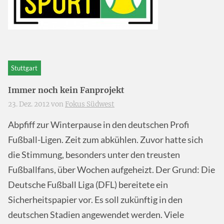
Stuttgart
Immer noch kein Fanprojekt
23. Dez. 2012 von
Fokus Südwest
Abpfiff zur Winterpause in den deutschen Profi
Fußball-Ligen. Zeit zum abkühlen. Zuvor hatte sich
die Stimmung, besonders unter den treusten
Fußballfans, über Wochen aufgeheizt. Der Grund: Die
Deutsche Fußball Liga (
DFL
) bereitete ein
Sicherheitspapier vor. Es soll zukünftig in den
deutschen Stadien angewendet werden. Viele