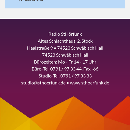
Radio StHörfunk
Altes Schlachthaus, 2. Stock
Haalstraße 9 • 74523 Schwäbisch Hall
74523 Schwäbisch Hall
Bürozeiten: Mo - Fr 14 - 17 Uhr
Büro-Tel. 0791 / 97 33 44, Fax -66
Studio-Tel. 0791 / 97 33 33
studio@sthoerfunk.de • www.sthoerfunk.de