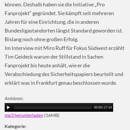
können. Deshalb haben sie die Initiative „Pro
Fanprojekt“ gegründet. Sie kämpft seit mehreren
Jahren für eine Einrichtung, die in anderen
Bundesligastandorten längst Standard geworden ist.
Bislang noch ohne großen Erfolg.
Im Interview mit Miro Ruff für Fokus Südwest erzählt
Tim Geideck warum der Stillstand in Sachen
Fanprojekt bis heute anhält, wie er die
Verabschiedung des Sicherheitspapiers beurteilt und
erklärt was in Frankfurt genau beschlossen wurde.
Anhören:
00:00
|
17:14
mp3 herunterladen
(16MB)
Kategorie: