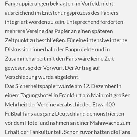
Fangruppierungen beklagten im Vorfeld, nicht
ausreichend im Entstehungsprozess des Papiers
integriert worden zu sein. Entsprechend forderten
mehrere Vereine das Papier an einen späteren
Zeitpunkt zu beschließen. Für eine intensive interne
Diskussion innerhalb der Fanprojekte und in
Zusammenarbeit mit den Fans wäre keine Zeit
gewesen, so der Vorwurf. Der Antrag auf
Verschiebung wurde abgelehnt.
Das Sicherheitspapier wurde am 12. Dezember in
einem Tagungshotel in Frankfurt am Main mit großer
Mehrheit der Vereine verabschiedet. Etwa 400
Fußballfans aus ganz Deutschland demonstrierten
vor dem Hotel und nahmen an einer Mahnwache zum
Erhalt der Fankultur teil. Schon zuvor hatten die Fans