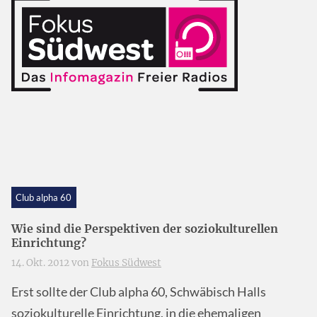
Club alpha 60
Wie sind die Perspektiven der soziokulturellen
Einrichtung?
14. Okt. 2012 von
Fokus Südwest
Erst sollte der Club alpha 60, Schwäbisch Halls
soziokulturelle Einrichtung, in die ehemaligen