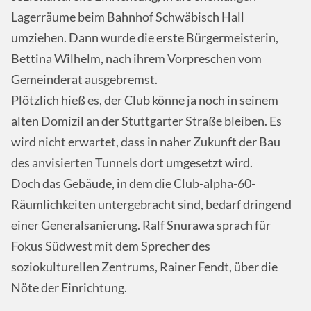
Lagerräume beim Bahnhof Schwäbisch Hall
umziehen. Dann wurde die erste Bürgermeisterin,
Bettina Wilhelm, nach ihrem Vorpreschen vom
Gemeinderat ausgebremst.
Plötzlich hieß es, der Club könne ja noch in seinem
alten Domizil an der Stuttgarter Straße bleiben. Es
wird nicht erwartet, dass in naher Zukunft der Bau
des anvisierten Tunnels dort umgesetzt wird.
Doch das Gebäude, in dem die Club-alpha-60-
Räumlichkeiten untergebracht sind, bedarf dringend
einer Generalsanierung. Ralf Snurawa sprach für
Fokus Südwest mit dem Sprecher des
soziokulturellen Zentrums, Rainer Fendt, über die
Nöte der Einrichtung.