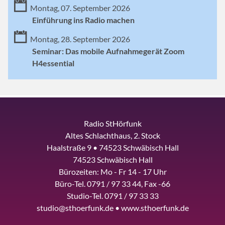
Montag, 07. September 2026
Einführung ins Radio machen
Montag, 28. September 2026
Seminar: Das mobile Aufnahmegerät Zoom
H4essential
Radio StHörfunk
Altes Schlachthaus, 2. Stock
Haalstraße 9 • 74523 Schwäbisch Hall
74523 Schwäbisch Hall
Bürozeiten: Mo - Fr 14 - 17 Uhr
Büro-Tel. 0791 / 97 33 44, Fax -66
Studio-Tel. 0791 / 97 33 33
studio@sthoerfunk.de • www.sthoerfunk.de