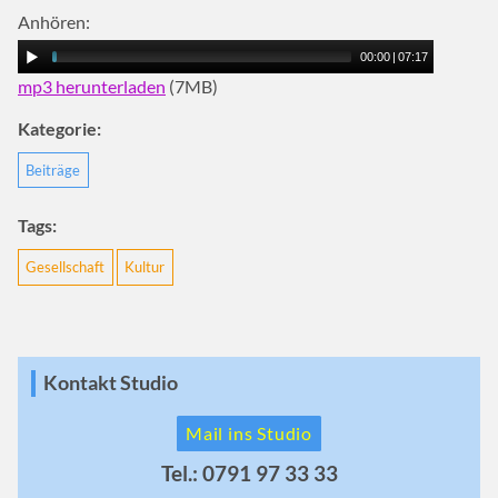
Anhören:
00:00
|
07:17
mp3 herunterladen
(7MB)
Kategorie:
Beiträge
Tags:
Gesellschaft
Kultur
Kontakt Studio
Mail ins Studio
Tel.: 0791 97 33 33