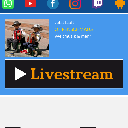
Jetzt läuft:
OHRENSCHMAUS
Weltmusik & mehr