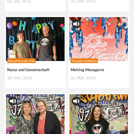
04. Jul. 2025
27. Jun. 2025
Naturfreunde SHA
Plazebo Kollektiv
Natur und Gemeinschaft
Melting Menagerie
20. Jun. 2025
21. Mai. 2025