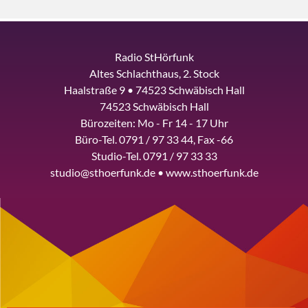
Radio StHörfunk
Altes Schlachthaus, 2. Stock
Haalstraße 9 • 74523 Schwäbisch Hall
74523 Schwäbisch Hall
Bürozeiten: Mo - Fr 14 - 17 Uhr
Büro-Tel. 0791 / 97 33 44, Fax -66
Studio-Tel. 0791 / 97 33 33
studio@sthoerfunk.de • www.sthoerfunk.de