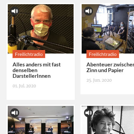
Freilichtradio
Freilichtradio
Alles anders mit fast
Abenteuer zwische
denselben
Zinn und Papier
DarstellerInnen
25. Jun. 2020
01. Jul. 2020