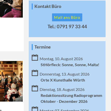
Kontakt Büro
Mail ans Büro
Tel.: 0791 97 33 44
Termine
Montag, 10. August 2026
StHörfleck: Sonne, Sonne, Malta!
Donnerstag, 13. August 2026
Orte X Kunsthalle Würth
Dienstag, 18. August 2026
Redaktionssitzung Radioprogramm
Oktober - Dezember 2026
n
Montag, 07. September 2026