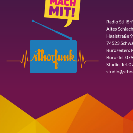
Radio StHör
Altes Schlach
Haalstraße 9
74523 Schwä
Bürozeiten: 
Büro-Tel. 079
Studio-Tel. 0
studio@stho