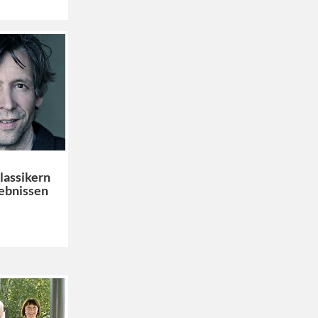
lassikern
ebnissen