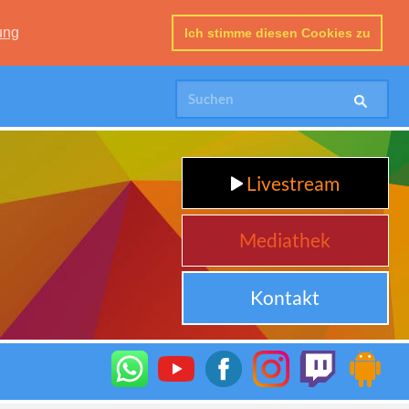
ung
Ich stimme diesen Cookies zu
Livestream
Mediathek
Kontakt