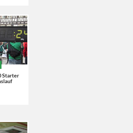
0 Starter
slauf