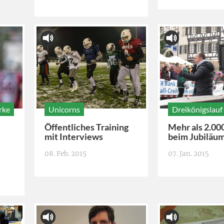
rke
Unicorns
Dreikönigslauf
Öffentliches Training
Mehr als 2.00
mit Interviews
beim Jubiläum
08. Feb. 2015
07. Jan. 2015