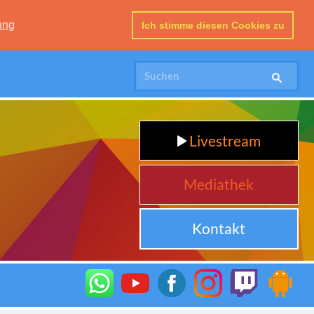
ung
Ich stimme diesen Cookies zu
Livestream
Mediathek
Kontakt