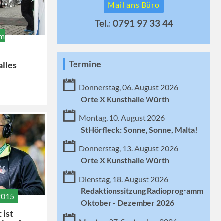
Mail ans Büro
Tel.: 0791 97 33 44
im
Termine
alles
Donnerstag, 06. August 2026
Orte X Kunsthalle Würth
Montag, 10. August 2026
StHörfleck: Sonne, Sonne, Malta!
Donnerstag, 13. August 2026
Orte X Kunsthalle Würth
Dienstag, 18. August 2026
Redaktionssitzung Radioprogramm
2015
Oktober - Dezember 2026
 ist