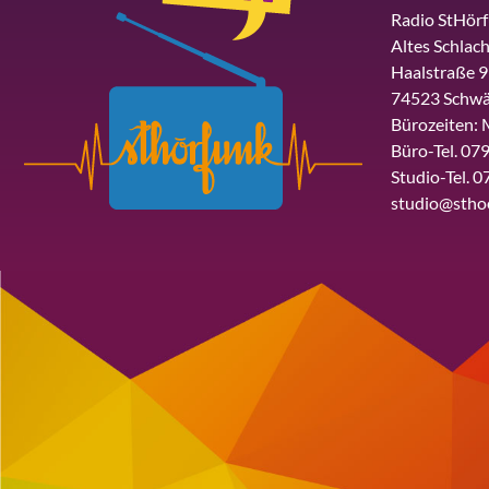
Radio StHör
Altes Schlach
Haalstraße 9
74523 Schwä
Bürozeiten: 
Büro-Tel. 079
Studio-Tel. 0
studio@stho