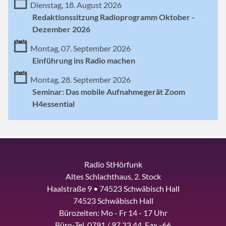
Dienstag, 18. August 2026
Redaktionssitzung Radioprogramm Oktober -
Dezember 2026
Montag, 07. September 2026
Einführung ins Radio machen
Montag, 28. September 2026
Seminar: Das mobile Aufnahmegerät Zoom
H4essential
Radio StHörfunk
Altes Schlachthaus, 2. Stock
Haalstraße 9 • 74523 Schwäbisch Hall
74523 Schwäbisch Hall
Bürozeiten: Mo - Fr 14 - 17 Uhr
Büro-Tel. 0791 / 97 33 44, Fax -66