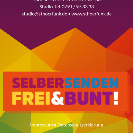
Studio-Tel. 0791 / 97 33 33
studio@sthoerfunk.de • www.sthoerfunk.de
Impressum
•
Datenschutzerklärung