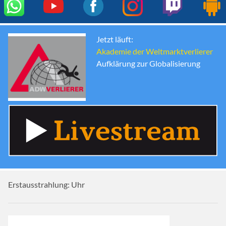
Jetzt läuft:
Akademie der Weltmarktverlierer
Aufklärung zur Globalisierung
Erstausstrahlung:
Uhr