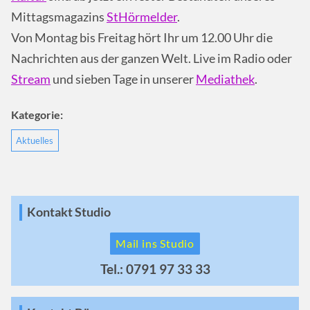
Mittagsmagazins
StHörmelder
.
Von Montag bis Freitag hört Ihr um 12.00 Uhr die
Nachrichten aus der ganzen Welt. Live im Radio oder
Stream
und sieben Tage in unserer
Mediathek
.
Kategorie:
Aktuelles
Kontakt Studio
Mail ins Studio
Tel.: 0791 97 33 33