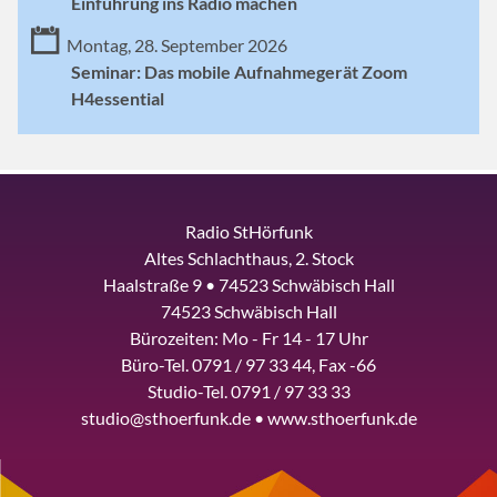
Einführung ins Radio machen
Montag, 28. September 2026
Seminar: Das mobile Aufnahmegerät Zoom
H4essential
Radio StHörfunk
Altes Schlachthaus, 2. Stock
Haalstraße 9 • 74523 Schwäbisch Hall
74523 Schwäbisch Hall
Bürozeiten: Mo - Fr 14 - 17 Uhr
Büro-Tel. 0791 / 97 33 44, Fax -66
Studio-Tel. 0791 / 97 33 33
studio@sthoerfunk.de • www.sthoerfunk.de