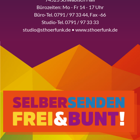
Bürozeiten: Mo - Fr 14 - 17 Uhr
Büro-Tel. 0791 / 97 33 44, Fax -66
Studio-Tel. 0791 / 97 33 33
studio@sthoerfunk.de • www.sthoerfunk.de