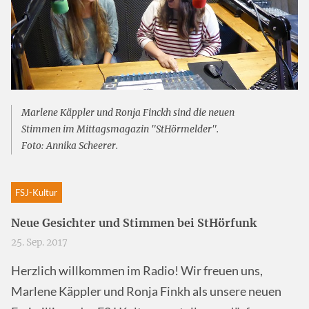
Marlene Käppler und Ronja Finckh sind die neuen
Stimmen im Mittagsmagazin "StHörmelder".
Foto: Annika Scheerer.
FSJ-Kultur
Neue Gesichter und Stimmen bei StHörfunk
25. Sep. 2017
Herzlich willkommen im Radio! Wir freuen uns,
Marlene Käppler und Ronja Finkh als unsere neuen